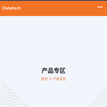
产品专区
首页
产品专区