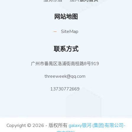
网站地图
SiteMap
联系方式
广州市番禺区洛浦街南桂路8号919
threeweek@qq.com
13730772669
Copyright © 2026 - 版权所有
galaxy银河·(集团)有限公司-