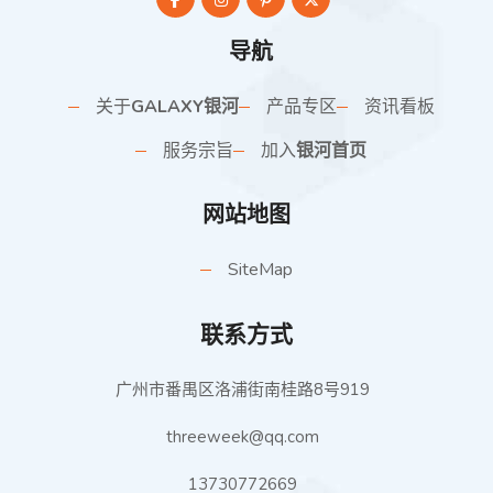
导航
关于
GALAXY银河
产品专区
资讯看板
服务宗旨
加入
银河首页
网站地图
SiteMap
联系方式
广州市番禺区洛浦街南桂路8号919
threeweek@qq.com
13730772669