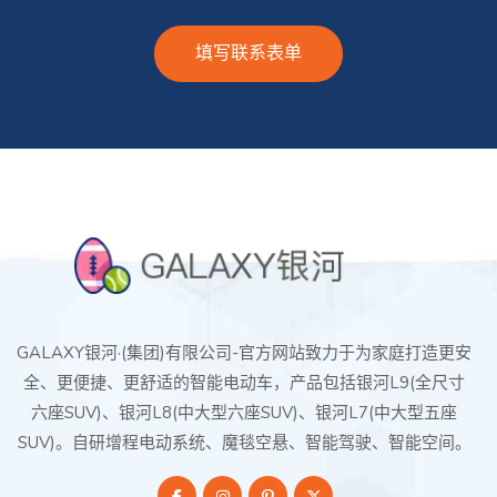
填写联系表单
GALAXY银河·(集团)有限公司-官方网站致力于为家庭打造更安
全、更便捷、更舒适的智能电动车，产品包括银河L9(全尺寸
六座SUV)、银河L8(中大型六座SUV)、银河L7(中大型五座
SUV)。自研增程电动系统、魔毯空悬、智能驾驶、智能空间。