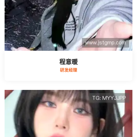
程意暖
研发经理