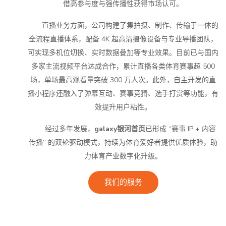
借高参与度与强传播性获得市场认可。
直播业务方面，公司构建了集拍摄、制作、传输于一体的
全流程直播体系，配备 4K 超高清摄像设备与专业导播团队，
可实现多机位切换、实时数据叠加等专业效果。目前已与国内
多家主流视频平台达成合作，累计直播各类体育赛事超 500
场，单场最高观看量突破 300 万人次。此外，自主开发的直
播小程序还融入了弹幕互动、赛事竞猜、选手打赏等功能，有
效提升用户粘性。
经过多年发展，
galaxy银河首页
已形成 “赛事 IP + 内容
传播” 的双轮驱动模式，持续为体育爱好者提供优质体验，助
力体育产业数字化升级。
我们的服务