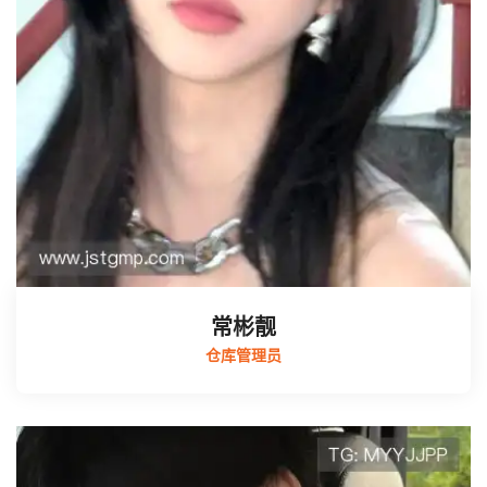
常彬靓
仓库管理员