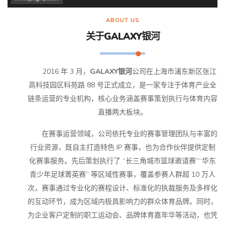
ABOUT US
关于
GALAXY银河
2016 年 3 月，
GALAXY银河
公司在上海市浦东新区张江
高科技园区科苑路 88 号正式成立，是一家专注于体育产业全
链条运营的专业机构，核心业务涵盖赛事策划执行与体育内容
直播两大板块。
在赛事运营领域，公司依托专业的赛事管理团队与丰富的
行业资源，既自主打造特色 IP 赛事，也为合作伙伴提供定制
化赛事服务。先后策划执行了 “长三角城市篮球邀请赛”“华东
青少年足球菁英赛” 等区域性赛事，覆盖参赛人群超 10 万人
次，赛事通过专业化的赛程设计、标准化的执裁服务及多样化
的互动环节，成为区域内极具影响力的群众体育品牌。同时，
为企业客户定制的职工运动会、品牌体育嘉年华等活动，也凭