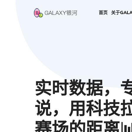
首页
关于
GAL
实时数据，
说，用科技
赛场的距离📊