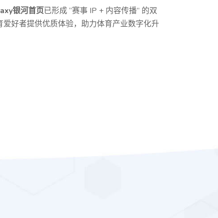
laxy银河首页
已形成 “赛事 IP + 内容传播” 的双
育爱好者提供优质体验，助力体育产业数字化升